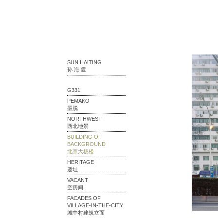
SUN HAITING
孙 海 霆
G331
PEMAKO
墨脱
NORTHWEST
西北地景
BUILDING OF
BACKGROUND
北京大板楼
HERITAGE
遗址
VACANT
空房间
FACADES OF
VILLAGE-IN-THE-CITY
城中村建筑立面