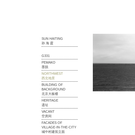
SUN HAITING
孙 海 霆
G331
PEMAKO
墨脱
NORTHWEST
西北地景
BUILDING OF
BACKGROUND
北京大板楼
HERITAGE
遗址
VACANT
空房间
FACADES OF
VILLAGE-IN-THE-CITY
城中村建筑立面