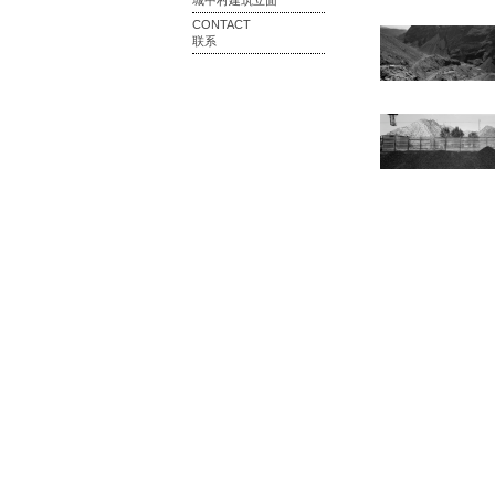
城中村建筑立面
CONTACT
联系