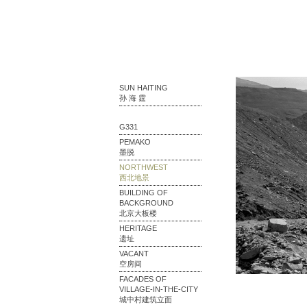
SUN HAITING
孙 海 霆
G331
PEMAKO
墨脱
NORTHWEST
西北地景
BUILDING OF
BACKGROUND
北京大板楼
HERITAGE
遗址
VACANT
空房间
FACADES OF
VILLAGE-IN-THE-CITY
城中村建筑立面