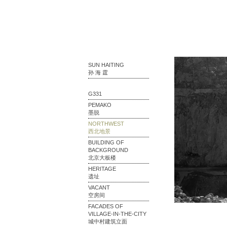
SUN HAITING
孙 海 霆
G331
PEMAKO
墨脱
NORTHWEST
西北地景
BUILDING OF
BACKGROUND
北京大板楼
HERITAGE
遗址
VACANT
空房间
FACADES OF
VILLAGE-IN-THE-CITY
城中村建筑立面