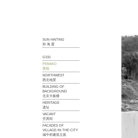
SUN HAITING
孙 海 霆
G331
PEMAKO
墨脱
NORTHWEST
西北地景
BUILDING OF
BACKGROUND
北京大板楼
HERITAGE
遗址
VACANT
空房间
FACADES OF
VILLAGE-IN-THE-CITY
城中村建筑立面