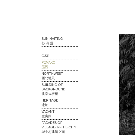
SUN HAITING
孙 海 霆
G331
PEMAKO
墨脱
NORTHWEST
西北地景
BUILDING OF
BACKGROUND
北京大板楼
HERITAGE
遗址
VACANT
空房间
FACADES OF
VILLAGE-IN-THE-CITY
城中村建筑立面